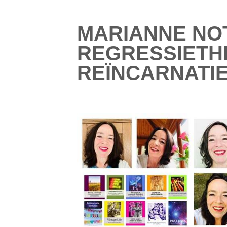
MARIANNE NO
REGRESSIETHE
REÏNCARNATI